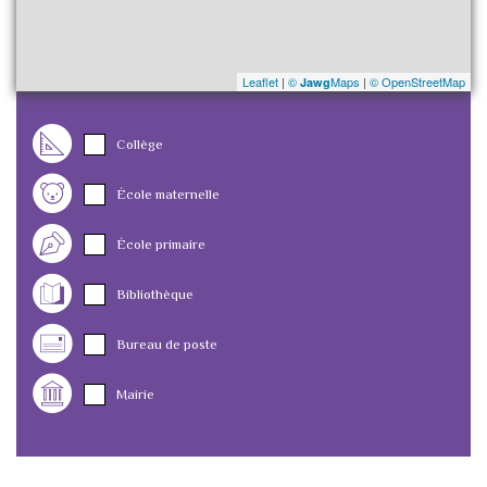
Leaflet
|
©
Maps
|
© OpenStreetMap
Jawg
Collège
École maternelle
École primaire
Bibliothèque
Bureau de poste
Mairie