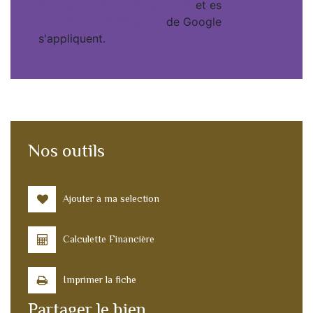
Politiques de Confidentialité
et es
Conditions d'utilisation
de Google
s'appliquent.
Nos outils
Ajouter à ma selection
Calculette Financière
Imprimer la fiche
Partager le bien