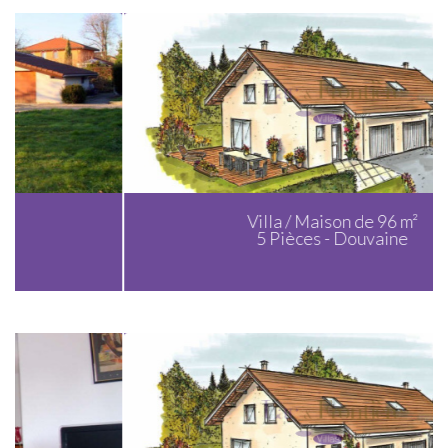
Villa / Maison de 96 m²
5 Pièces - Douvaine