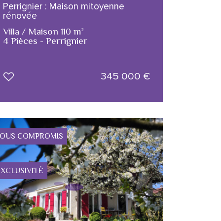
Perrignier : Maison mitoyenne
rénovée
Villa / Maison 110 m²
4 Pièces - Perrignier
345 000
€
OUS COMPROMIS
XCLUSIVITÉ