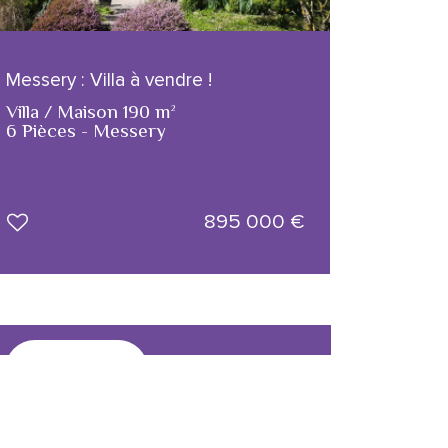
Messery : Villa à vendre !
Villa / Maison 190 m²
6 Pièces - Messery
895 000
€
CRÉER L'ALERTE
!