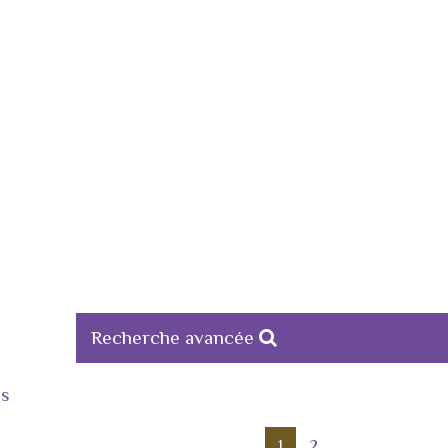
Recherche avancée
es
1
2