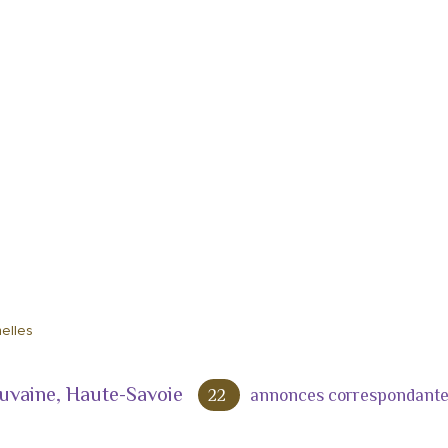
nelles
ouvaine, Haute-Savoie
22
annonces correspondant