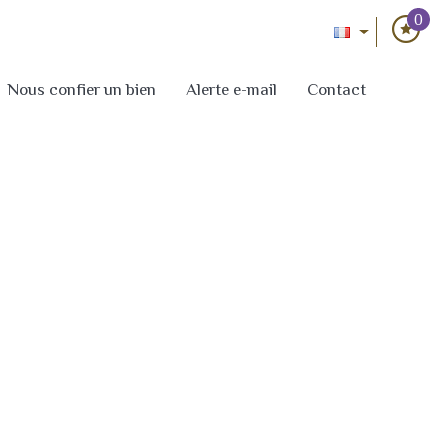
0
Nous confier un bien
Alerte e-mail
Contact