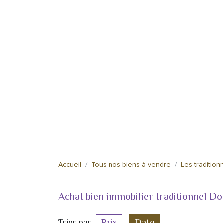
Accueil
Tous nos biens à vendre
Les tradition
Achat bien immobilier traditionnel D
Prix
Date
Trier par