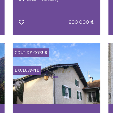
890 000
€
COUP DE COEUR
EXCLUSIVITÉ