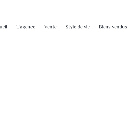
ueil
L'agence
Vente
Style de vie
Biens vendus