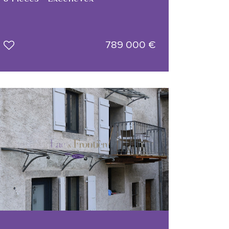
789 000
€