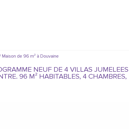
a / Maison de 96 m² à Douvaine
OGRAMME NEUF DE 4 VILLAS JUMELEES
TRE. 96 M² HABITABLES, 4 CHAMBRES,