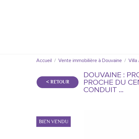
Accueil
Vente immobilière à Douvaine
Vill
DOUVAINE : PR
PROCHE DU CEN
< RETOUR
CONDUIT ...
BIEN VENDU