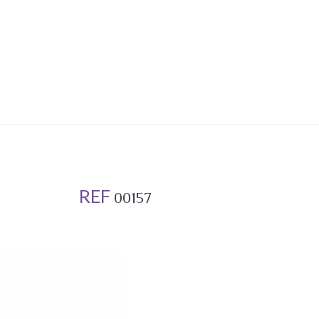
REF
00157