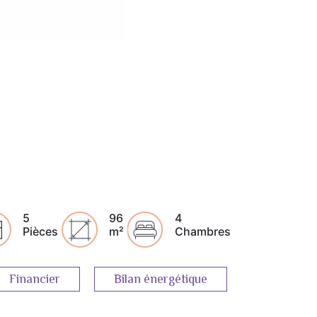
5
96
4
Pièces
m²
Chambres
Financier
Bilan énergétique