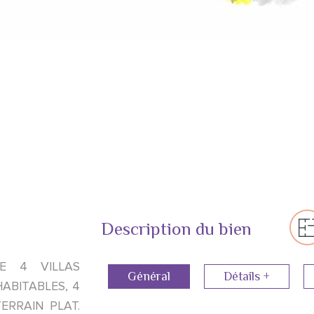
Description du bien
E 4 VILLAS
Général
Détails +
ABITABLES, 4
ERRAIN PLAT.