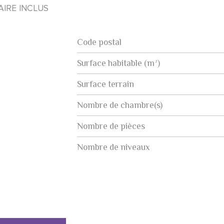
AIRE INCLUS
Code postal
Label
Value
Surface habitable (m²)
surface terrain
Nombre de chambre(s)
Nombre de pièces
Nombre de niveaux