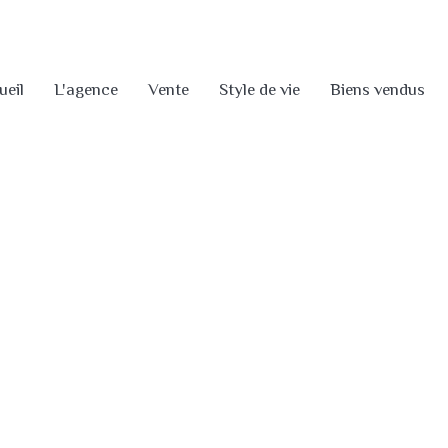
ueil
L'agence
Vente
Style de vie
Biens vendus