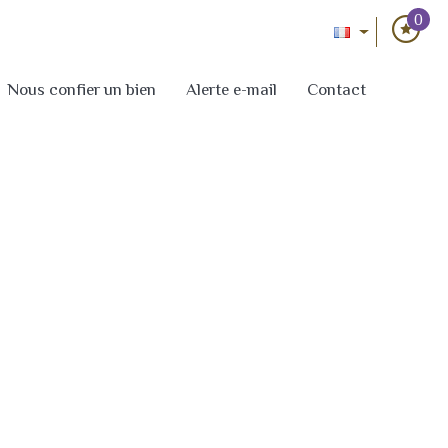
0
Nous confier un bien
Alerte e-mail
Contact