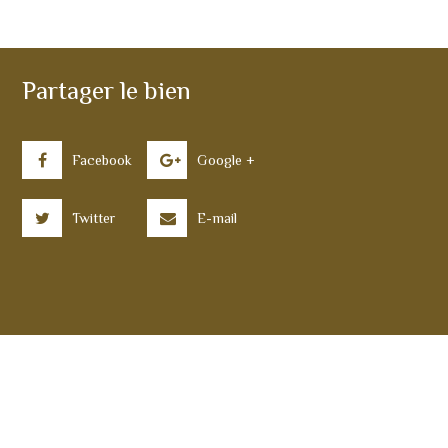
Partager le bien
Facebook
Google +
Twitter
E-mail