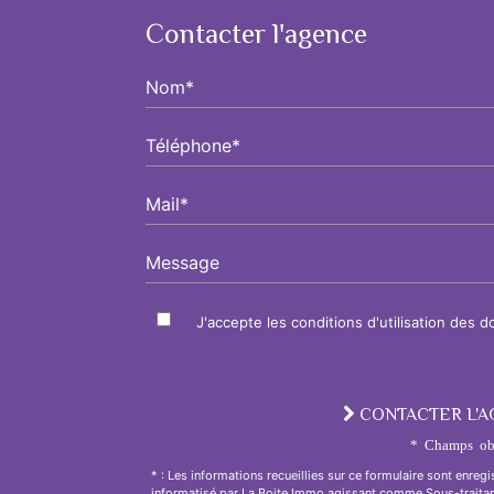
Contacter l'agence
Nom*
Téléphone*
Mail*
Message
J'accepte les conditions d'utilisation des 
CONTACTER L'
* Champs obl
* : Les informations recueillies sur ce formulaire sont enregi
informatisé par La Boite Immo agissant comme Sous-traitan