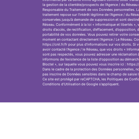
la gestion de la clientèle/prospects de l'Agence / du Réseau 
Responsable du Traitement de vos Données personnelles. La
traitement repose sur l'intérêt légitime de l'Agence / du Rése
conservées jusqu'à demande de suppression et sont destinée
Réseau. Conformément à la loi « informatique et libertés »,
droits d’accès, de rectification, d’effacement, d’opposition, d
portabilité de vos données. Vous pouvez retirer votre conse
moment en contactant directement l’Agence / Le Réseau. Con
https://cnil.fr/fr pour plus d’informations sur vos droits. Si
avoir contacté l'Agence / le Réseau, que vos droits « Informa
sont pas respectés, vous pouvez adresser une réclamation 
informons de l’existence de la liste d'opposition au démarc
Bloctel », sur laquelle vous pouvez vous inscrire ici : https:
Dans le cadre de la protection des Données personnelles, no
pas inscrire de Données sensibles dans le champ de saisie l
Ce site est protégé par reCAPTCHA, les
Politiques de Confid
Conditions d'Utilisation
de Google s'appliquent.