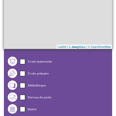
Leaflet
|
©
Maps
|
© OpenStreetMap
Jawg
École maternelle
École primaire
Bibliothèque
Bureau de poste
Mairie