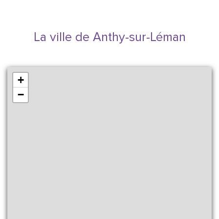
La ville de Anthy-sur-Léman
+
−