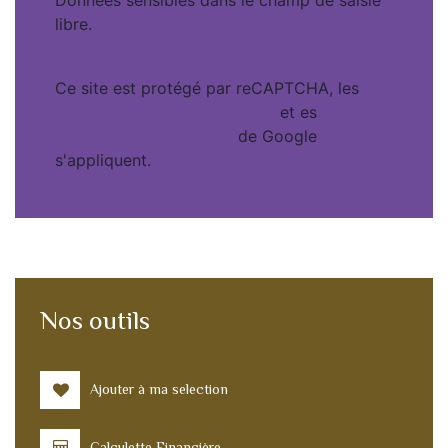
Données sensibles dans le champ de saisie
libre.
Ce site est protégé par reCAPTCHA, les
Politiques de Confidentialité
et es
Conditions d'utilisation
de Google
s'appliquent.
Nos outils
Ajouter à ma selection
Calculette Financière