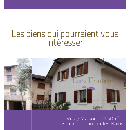
Les biens qui pourraient vous
intéresser
Villa / Maison de 150 m²
8 Pièces - Thonon-les-Bains