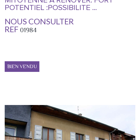
MITOYENNE A RENOVER. FORT
POTENTIEL :POSSIBILITE ...
NOUS CONSULTER
REF
01984
BIEN VENDU