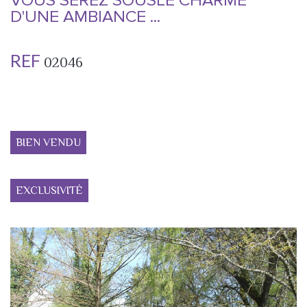
VOUS SEREZ SOUSLE CHARME
D'UNE AMBIANCE ...
REF
02046
BIEN VENDU
EXCLUSIVITÉ