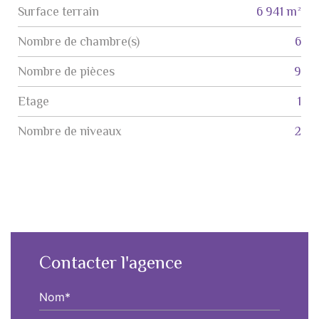
surface terrain
6 941 m²
Nombre de chambre(s)
6
Nombre de pièces
9
Etage
1
Nombre de niveaux
2
Contacter l'agence
Nom*