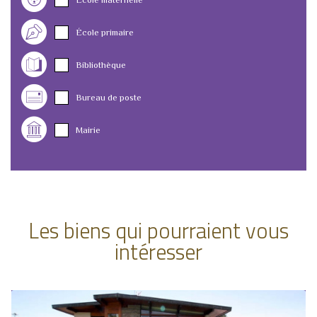
École primaire
Bibliothèque
Bureau de poste
Mairie
Les biens qui pourraient vous
intéresser