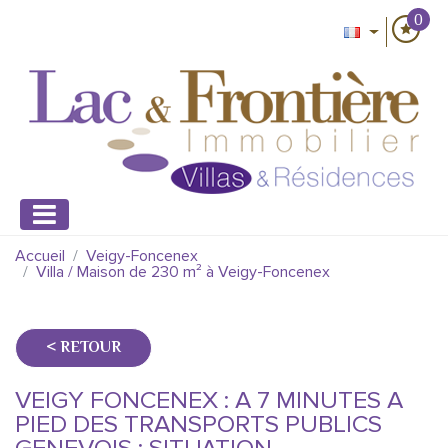
0
Accueil
Veigy-Foncenex
Villa / Maison de 230 m² à Veigy-Foncenex
< RETOUR
VEIGY FONCENEX : A 7 MINUTES A
PIED DES TRANSPORTS PUBLICS