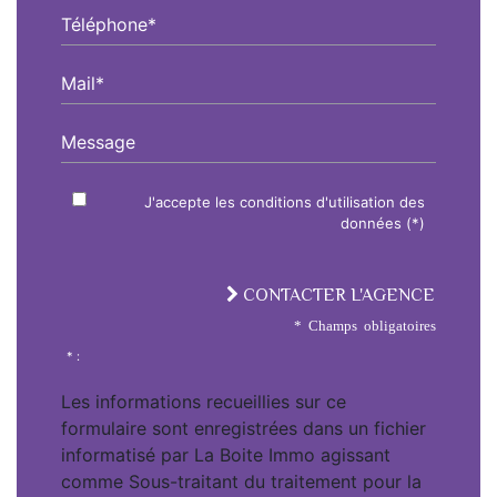
Téléphone*
Mail*
Message
J'accepte les conditions d'utilisation des
données (*)
CONTACTER L'AGENCE
* Champs obligatoires
* :
Les informations recueillies sur ce
formulaire sont enregistrées dans un fichier
informatisé par La Boite Immo agissant
comme Sous-traitant du traitement pour la