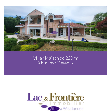
Villa / Maison de 220 m²
6 Pièces - Messery