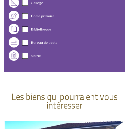
Collège
École primaire
Bibliothèque
Bureau de poste
Mairie
Les biens qui pourraient vous
intéresser