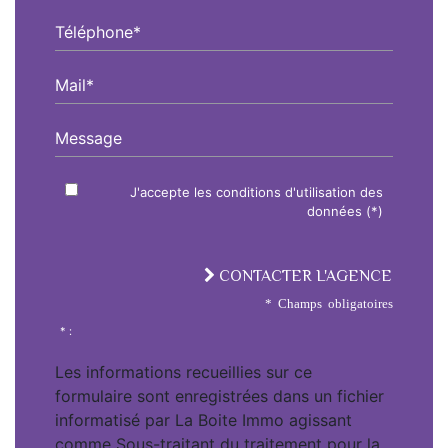
Téléphone*
Mail*
Message
J'accepte les conditions d'utilisation des
données (*)
CONTACTER L'AGENCE
* Champs obligatoires
* :
Les informations recueillies sur ce
formulaire sont enregistrées dans un fichier
informatisé par La Boite Immo agissant
comme Sous-traitant du traitement pour la