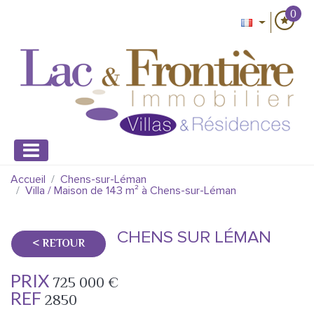
0
Accueil
Chens-sur-Léman
Villa / Maison de 143 m² à Chens-sur-Léman
CHENS SUR LÉMAN
< RETOUR
PRIX
725 000
€
REF
2850