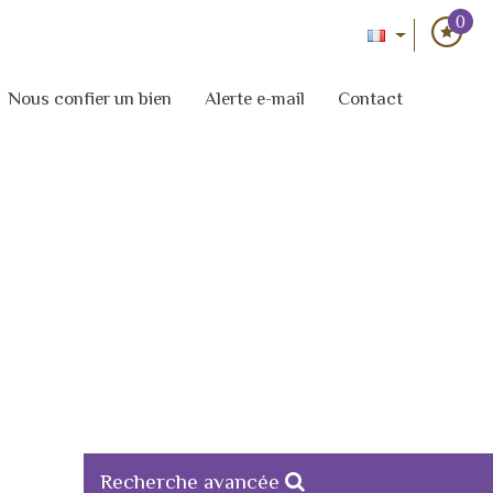
0
Nous confier un bien
Alerte e-mail
Contact
Recherche avancée