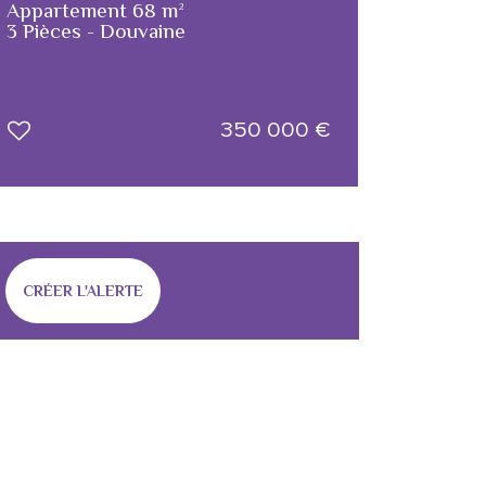
Appartement 68 m²
3 Pièces - Douvaine
350 000
€
CRÉER L'ALERTE
!