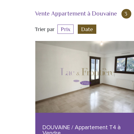
Vente Appartement à Douvaine
3
Prix
Date
Trier par
DOUVAINE / Appartement T4 à
Vendre