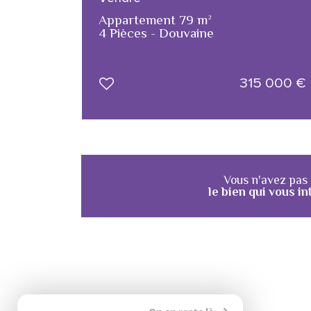
Appartement 79 m²
4 Pièces - Douvaine
315 000
€
Vous n'avez pas
le bien qui vous in