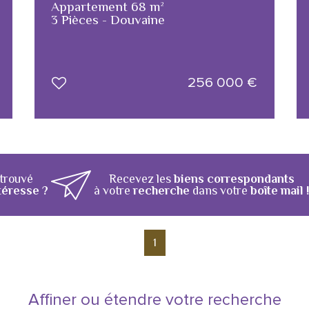
Appartement 68 m²
3 Pièces - Douvaine
256 000
€
 trouvé
Recevez les
biens correspondants
téresse ?
à votre
recherche
dans votre
boîte mail 
1
Affiner ou étendre votre recherche