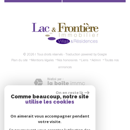
© 2026 | Tous droits réservés - Traduction powered by Google
-
-
-
-
-
Plan du site
Mentions légales
Nos honoraires
Liens
Admin
Toutes nos
annonces
On en reste là
Comme beaucoup, notre site
Nous suivre
utilise les cookies
On aimerait vous accompagner pendant
votre visite.