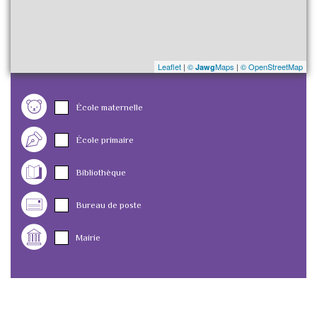
Leaflet
|
©
Maps
|
© OpenStreetMap
Jawg
École maternelle
École primaire
Bibliothèque
Bureau de poste
Mairie