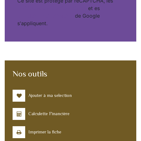
Ce site est protégé par reCAPTCHA, les
Politiques de Confidentialité
et es
Conditions d'utilisation
de Google
s'appliquent.
Nos outils
Ajouter à ma selection
Calculette Financière
Imprimer la fiche