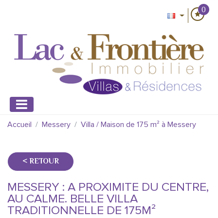
0
Accueil
Messery
Villa / Maison de 175 m² à Messery
< RETOUR
MESSERY : A PROXIMITE DU CENTRE,
AU CALME. BELLE VILLA
TRADITIONNELLE DE 175M²