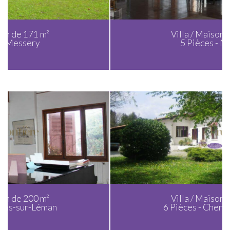
Villa / Maison de 165 m²
5 Pièces - Messery
Villa / Maison de 180 m²
6 Pièces - Chens-sur-Léman