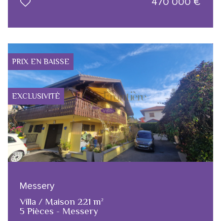
470 000
€
PRIX EN BAISSE
EXCLUSIVITÉ
Messery
Villa / Maison 221 m²
5 Pièces - Messery