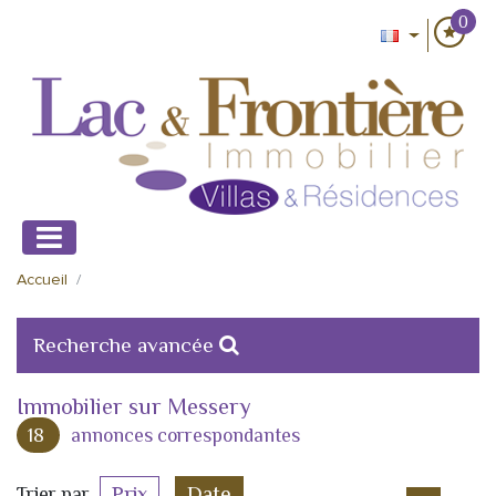
0
Accueil
Recherche avancée
Immobilier sur Messery
18
annonces correspondantes
Prix
Date
Trier par