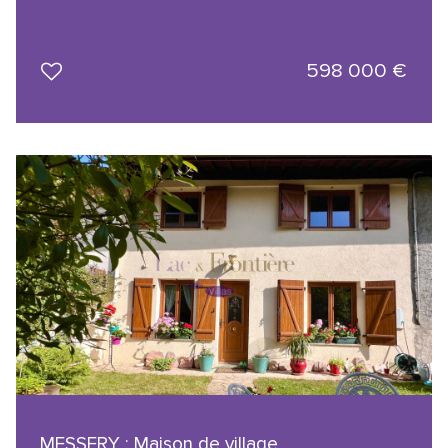
598 000
€
MESSERY : Maison de village