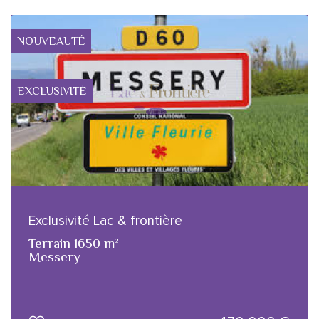
NOUVEAUTÉ
EXCLUSIVITÉ
Exclusivité Lac & frontière
Terrain 1650 m²
Messery