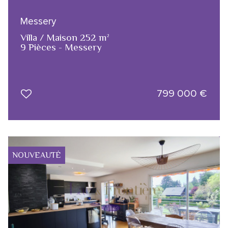
Messery
Villa / Maison 252 m²
9 Pièces - Messery
799 000
€
NOUVEAUTÉ