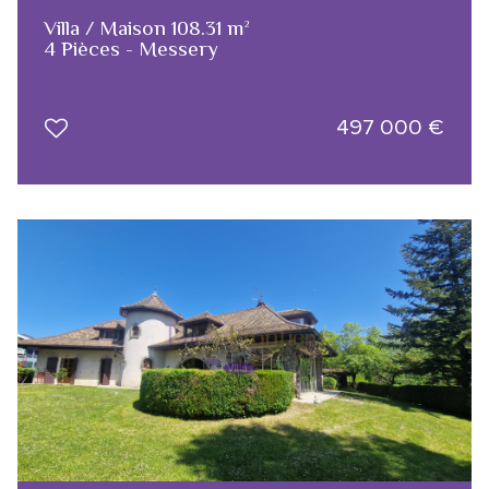
Villa / Maison 108.31 m²
4 Pièces - Messery
497 000
€