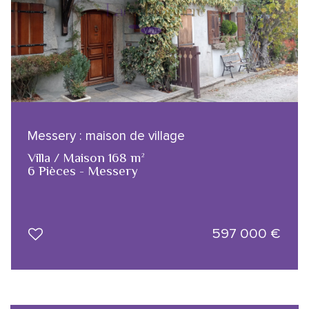
Messery : maison de village
Villa / Maison 168 m²
6 Pièces - Messery
597 000
€