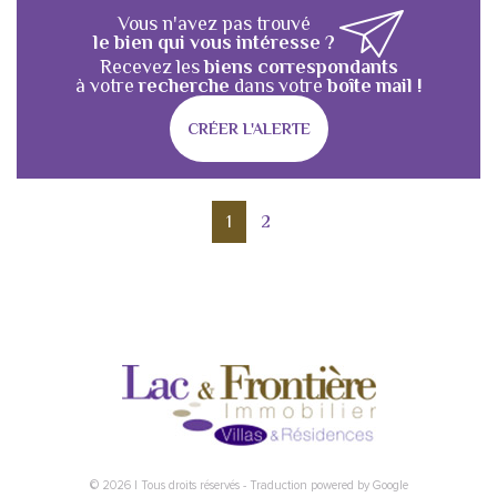
Vous n'avez pas trouvé
le bien qui vous intéresse ?
Recevez les
biens correspondants
à votre
recherche
dans votre
boîte mail !
CRÉER L'ALERTE
1
2
© 2026 | Tous droits réservés - Traduction powered by Google