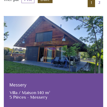
1
2
Messery
Villa / Maison 140 m²
5 Pièces - Messery