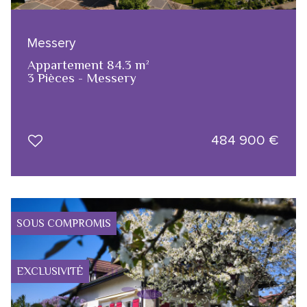
Messery
Appartement 84.3 m²
3 Pièces - Messery
484 900
€
SOUS COMPROMIS
EXCLUSIVITÉ