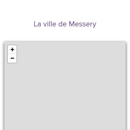
La ville de Messery
+
−