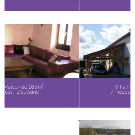
Villa / Maison de 204 m²
7 Pièces - Chens-sur-Léman