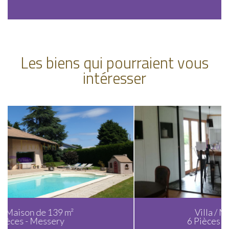
Les biens qui pourraient vous
intéresser
Villa / Maison de 160 m²
6 Pièces - Chens-sur-Léman