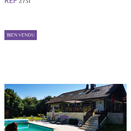
REF
2731
BIEN VENDU