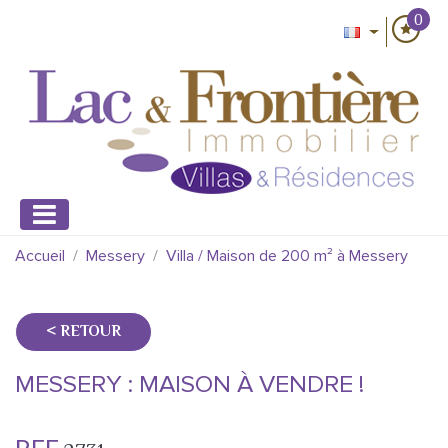
0
Accueil
Messery
Villa / Maison de 200 m² à Messery
< RETOUR
MESSERY : MAISON À VENDRE !