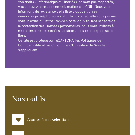
vos droits « Informatique et Libertés » ne sont pas respectés,
vous pouvez adresser une réclamation à la CNIL. Nous vous
informons de l’existence de la liste d'opposition au
démarchage téléphonique « Bloctel », sur laquelle vous pouvez
vous inscrire ici : https://www.bloctel.gouv.fr Dans le cadre de
la protection des Données personnelles, nous vous invitons à
ne pas inscrire de Données sensibles dans le champ de saisie
libre.
Ce site est protégé par reCAPTCHA, les
Politiques de
Confidentialité
et les
Conditions d'Utilisation
de Google
s'appliquent.
Nos outils
Ajouter à ma selection