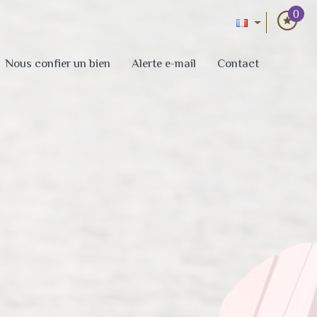
0
Nous confier un bien
Alerte e-mail
Contact