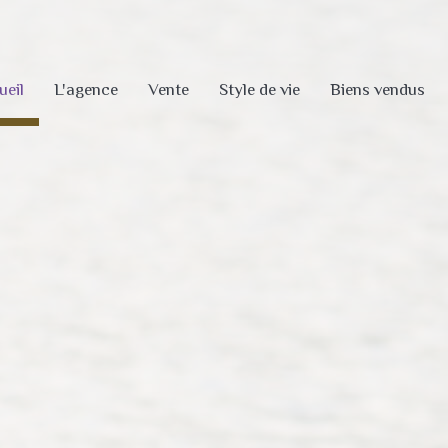
ueil
L'agence
Vente
Style de vie
Biens vendus